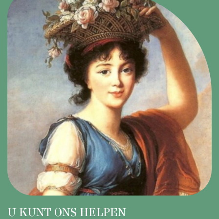
U KUNT ONS HELPEN