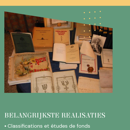
BELANGRIJKSTE REALISATIES
•
Classifications et études de fonds