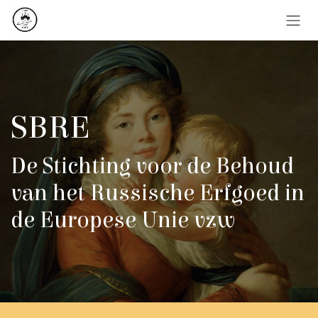
Overslaan naar inhoud
SBRE
De Stichting voor de Behoud
van het Russische Erfgoed in
de Europese Unie vzw