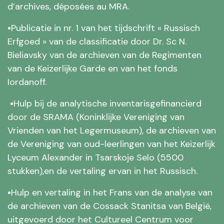
d’archives, déposées au MRA.
•
Publicatie in nr. 1 van het tijdschrift « Russisch
Erfgoed » van de classificatie door Dr. Sc N.
Bieliavsky van de archieven van de Regimenten
van de Keizerlijke Garde en van het fonds
Iordanoff.
•
Hulp bij de analytische inventaris
gefinancierd
door de SRAMA (Koninklijke Vereniging van
Vrienden van het Legermuseum)
, de archieven van
de Vereniging van oud-leerlingen van het Keizerlijk
Lyceum Alexander in Tsarskoje Selo (5500
stukken),
en de vertaling ervan in het Russisch.
•
Hulp en vertaling in het Frans van de analyse van
de archieven van de Cossack Stanitsa van België,
uitgevoerd door het Cultureel Centrum voor