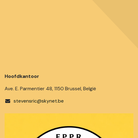
Hoofdkantoor
Ave. E. Parmentier 48, 1150 Brussel, België
stevensric@skynet.be