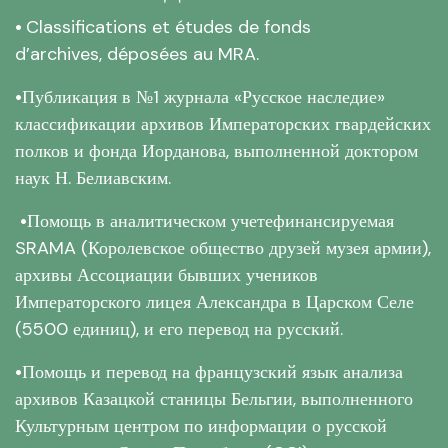
•
Classifications et études de fonds
d’archives, déposées au MRA.
•
Публикация в №1 журнала «Русское наследие»
классификации архивов Императорских гвардейских
полков и фонда Иорданова, выполненной доктором
наук Н. Белиавским.
•
Помощь в аналитическом учете
финансируемая
SRAMA (Королевское общество друзей музея армии)
,
архивы Ассоциации бывших учеников
Императорского лицея Александра в Царском Селе
(5500 единиц),
и его перевод на русский.
•
Помощь и перевод на французский язык анализа
архивов Казацкой станицы Бельгии, выполненного
Культурным центром по информации о русской