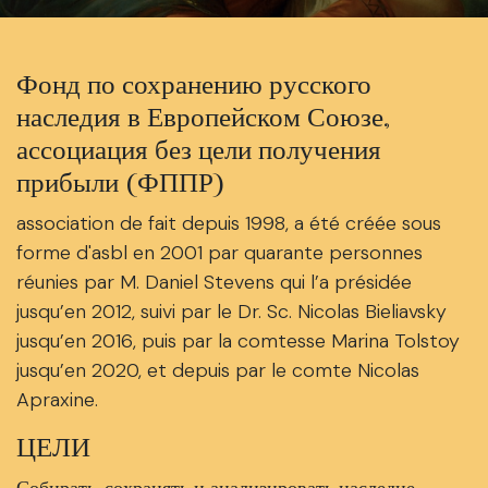
Фонд по сохранению русского
наследия в Европейском Союзе,
ассоциация без цели получения
прибыли (ФППР)
association de fait depuis 1998, a été créée sous
forme d'asbl en 2001 par quarante personnes
réunies par M. Daniel Stevens qui l’a présidée
jusqu’en 2012, suivi par le Dr. Sc. Nicolas Bieliavsky
jusqu’en 2016, puis par la comtesse Marina Tolstoy
jusqu’en 2020, et depuis par le comte Nicolas
Apraxine.
ЦЕЛИ
Собирать, сохранять и анализировать наследие