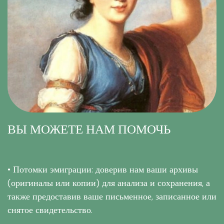
ВЫ МОЖЕТЕ НАМ ПОМОЧЬ
• Потомки эмиграции: доверив нам ваши архивы
(оригиналы или копии) для анализа и сохранения, а
также предоставив ваше письменное, записанное или
снятое свидетельство.