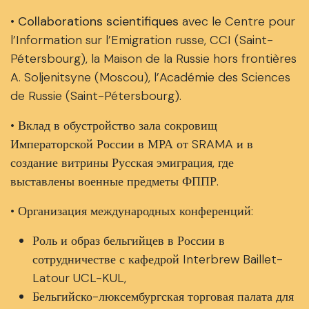
• Collaborations scientifiques
avec le Centre pour
l’Information sur l’Emigration russe, CCI (Saint-
Pétersbourg), la Maison de la Russie hors frontières
A. Soljenitsyne (Moscou), l’Académie des Sciences
de Russie (Saint-Pétersbourg).
• Вклад в обустройство зала сокровищ
Императорской России в МРА от SRAMA и в
создание витрины Русская эмиграция, где
выставлены военные предметы ФППР.
• Организация международных конференций:
Роль и образ бельгийцев в России в
сотрудничестве с кафедрой Interbrew Baillet-
Latour UCL-KUL,
Бельгийско-люксембургская торговая палата для