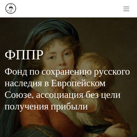
Перейти к содержимому
ФППР
Фонд по сохранению русского
наследия в Европейском
Союзе, ассоциация без цели
получения прибыли